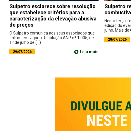
Sulpetro esclarece sobre resolução
Sulpetro r
que estabelece critérios para a
combustív
caracterização da elevação abusiva
Nesta terça-fe
de preços
edição do eve
julho. Mais de 6
O Sulpetro comunica aos seus associados que
entrou em vigor a Resolução ANP nº 1.005, de
28/07/2026
1º de julho de (...)
Leia mais
29/07/2026