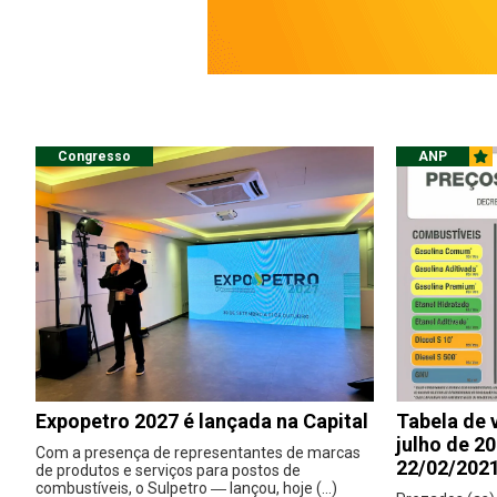
Congresso
ANP
Expopetro 2027 é lançada na Capital
Tabela de 
julho de 2
Com a presença de representantes de marcas
22/02/2021
de produtos e serviços para postos de
combustíveis, o Sulpetro ― lançou, hoje (...)