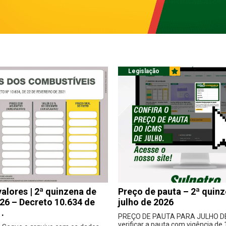
Legislação
valores | 2ª quinzena de
Preço de pauta – 2ª quin
026 – Decreto 10.634 de
julho de 2026
.
PREÇO DE PAUTA PARA JULHO DE
verificar a pauta com vigência de 