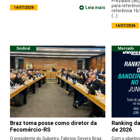
Prezados (as)
para referênci
Leia mais
14/07/2026
referência 16
(...)
14/07/2026
Sindical
Mercado
Braz toma posse como diretor da
Ranking da
Fecomércio-RS
de 2026
O presidente do Sulpetro, Fabricio Severo Braz,
Com o objetiv