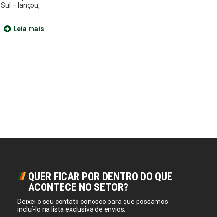
Sul – lançou,
Leia mais
QUER FICAR POR DENTRO DO QUE
ACONTECE NO SETOR?
Deixei o seu contato conosco para que possamos
incluí-lo na lista exclusiva de envios.