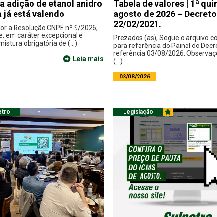
 adição de etanol anidro
Tabela de valores | 1ª qu
a já está valendo
agosto de 2026 – Decreto
22/02/2021.
gor a Resolução CNPE nº 9/2026,
e, em caráter excepcional e
Prezados (as), Segue o arquivo 
istura obrigatória de (...)
para referência do Painel do Decr
referência 03/08/2026: Observaç
Leia mais
(...)
03/08/2026
etro
Legislação