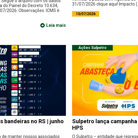
, Segue o arquivo com os dados
31/07/2026 clique aqui! Impacto (..
a do Painel do Decreto 10.634,
/07/2026: Observações: ICMS è
10/07/2026
Leia mais
Ações Sulpetro
s bandeiras no RS | junho
Sulpetro lança campanha
HPS
o de manter nossos associados
O Sulpetro – entidade que repres