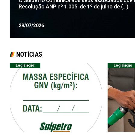
O Sulpetro comunica aos seus associados que 
Resolução ANP nº 1.005, de 1º de julho de (...)
29/07/2026
NOTÍCIAS
Legislação
Legislação