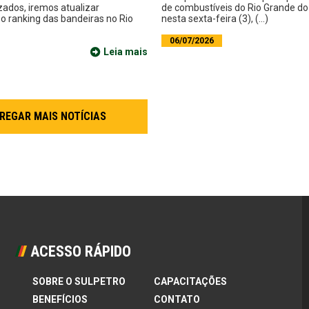
zados, iremos atualizar
de combustíveis do Rio Grande do 
 ranking das bandeiras no Rio
nesta sexta-feira (3), (...)
06/07/2026
Leia mais
REGAR MAIS NOTÍCIAS
ACESSO RÁPIDO
SOBRE O SULPETRO
CAPACITAÇÕES
BENEFÍCIOS
CONTATO