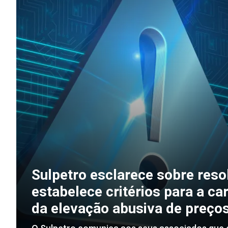
Sulpetro esclarece sobre reso
estabelece critérios para a ca
da elevação abusiva de preço