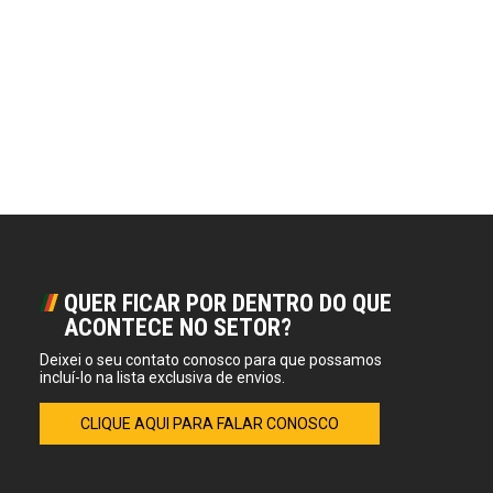
QUER FICAR POR DENTRO DO QUE
ACONTECE NO SETOR?
Deixei o seu contato conosco para que possamos
incluí-lo na lista exclusiva de envios.
CLIQUE AQUI PARA FALAR CONOSCO