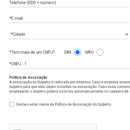
Telefone (DDD + número)
*E-mail
*Cidade
*Tem mais de um CNPJ?
SIM
NÃO
*CNPJ - 1
Política de Associação
A associação ao Sulpetro é realizada por empresa. Caso a empresa associ
Sulpetro para que elas sejam incluídas na associação. Caso essa comunica
empresarial, o Sulpetro poderá incluí-las automaticamente no cadastro de
Declaro estar ciente da Política de Associação do Sulpetro.