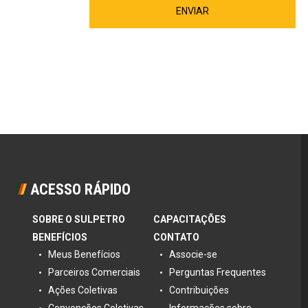
ENVIAR
ACESSO RÁPIDO
SOBRE O SULPETRO
CAPACITAÇÕES
BENEFÍCIOS
CONTATO
Meus Benefícios
Associe-se
Parceiros Comerciais
Perguntas Frequentes
Ações Coletivas
Contribuições