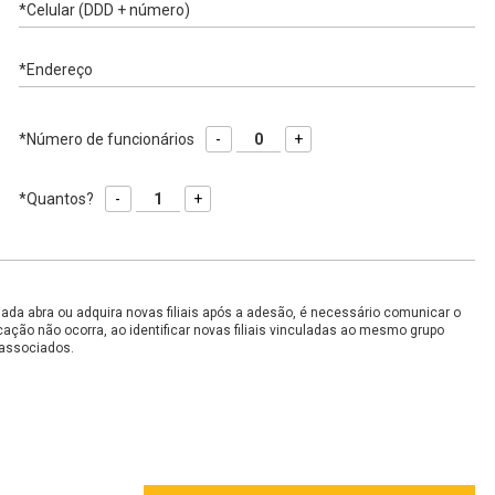
*Celular (DDD + número)
*Endereço
*Número de funcionários
-
+
*Quantos?
-
+
ada abra ou adquira novas filiais após a adesão, é necessário comunicar o
ção não ocorra, ao identificar novas filiais vinculadas ao mesmo grupo
 associados.