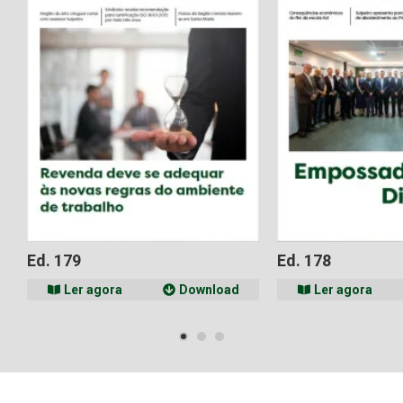
Ed. 179
Ed. 178
Ler agora
Download
Ler agora