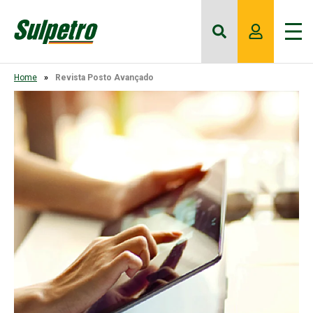
Home
Revista Posto Avançado