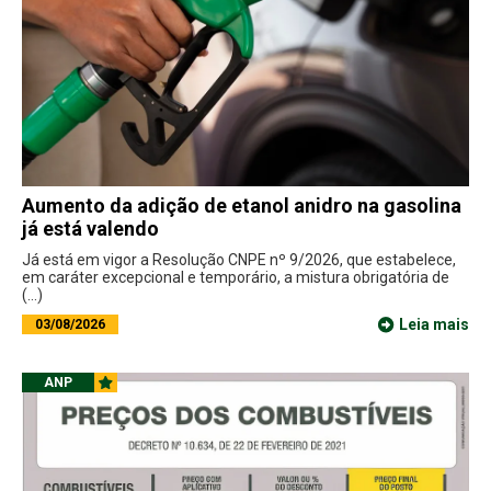
Aumento da adição de etanol anidro na gasolina
já está valendo
Já está em vigor a Resolução CNPE nº 9/2026, que estabelece,
em caráter excepcional e temporário, a mistura obrigatória de
(...)
Leia mais
03/08/2026
ANP