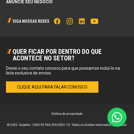
ANUNCIE SEU NEGÓCIO
SIGA NOSSAS REDES
QUER FICAR POR DENTRO DO QUE
ACONTECE NO SETOR?
Deixei o seu contato conosco para que possamos incluí-lo na
lista exclusiva de envios.
CLIQUE AQUI PARA FALAR CONOSCO
Política de privacidade
© 2026 - Sulpetro - CNPJ:92.946.334/0001-70 - Todos os direitos reservados. por
Global