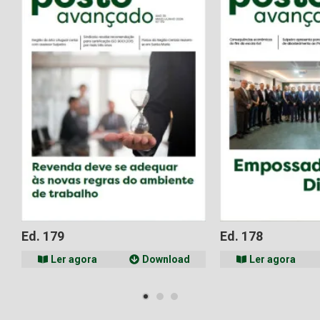
Ed. 179
Ed. 178
Ler agora
Download
Ler agora