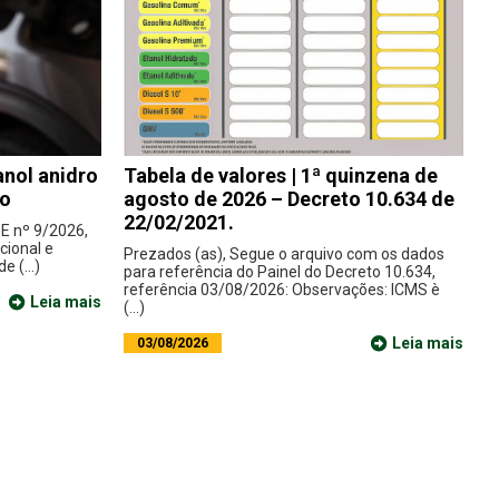
nol anidro
Tabela de valores | 1ª quinzena de
do
agosto de 2026 – Decreto 10.634 de
22/02/2021.
E nº 9/2026,
cional e
Prezados (as), Segue o arquivo com os dados
e (...)
para referência do Painel do Decreto 10.634,
referência 03/08/2026: Observações: ICMS è
Leia mais
(...)
Leia mais
03/08/2026