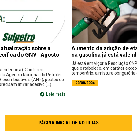
 atualização sobre a
Aumento da adição de eta
cífica do GNV | Agosto
na gasolina já está valen
Já está em vigor a Resolução CNP
que estabelece, em caráter excep
vendedor(a): Conforme
temporário, a mistura obrigatória d
da Agência Nacional do Petróleo,
 Biocombustíveis (ANP), postos de
03/08/2026
recisam afixar adesivo (...)
Leia mais
PÁGINA INICIAL DE NOTÍCIAS