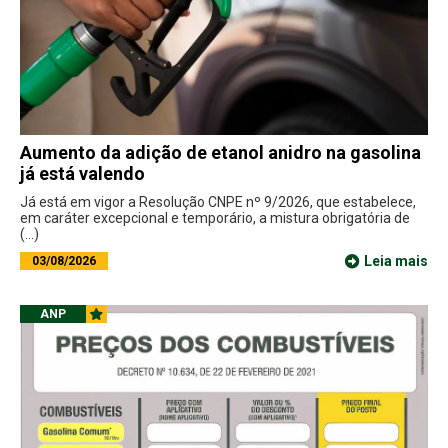
Aumento da adição de etanol anidro na gasolina
já está valendo
Já está em vigor a Resolução CNPE nº 9/2026, que estabelece,
em caráter excepcional e temporário, a mistura obrigatória de
(...)
Leia mais
03/08/2026
ANP