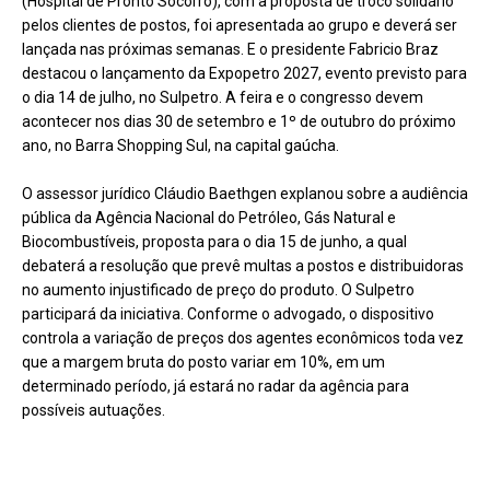
(Hospital de Pronto Socorro), com a proposta de troco solidário
pelos clientes de postos, foi apresentada ao grupo e deverá ser
lançada nas próximas semanas. E o presidente Fabricio Braz
destacou o lançamento da Expopetro 2027, evento previsto para
o dia 14 de julho, no Sulpetro. A feira e o congresso devem
acontecer nos dias 30 de setembro e 1º de outubro do próximo
ano, no Barra Shopping Sul, na capital gaúcha.
O assessor jurídico Cláudio Baethgen explanou sobre a audiência
pública da Agência Nacional do Petróleo, Gás Natural e
Biocombustíveis, proposta para o dia 15 de junho, a qual
debaterá a resolução que prevê multas a postos e distribuidoras
no aumento injustificado de preço do produto. O Sulpetro
participará da iniciativa. Conforme o advogado, o dispositivo
controla a variação de preços dos agentes econômicos toda vez
que a margem bruta do posto variar em 10%, em um
determinado período, já estará no radar da agência para
possíveis autuações.