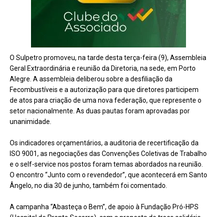
O Sulpetro promoveu, na tarde desta terça-feira (9), Assembleia
Geral Extraordinária e reunião da Diretoria, na sede, em Porto
Alegre. A assembleia deliberou sobre a desfiliação da
Fecombustíveis e a autorização para que diretores participem
de atos para criação de uma nova federação, que represente o
setor nacionalmente. As duas pautas foram aprovadas por
unanimidade.
Os indicadores orçamentários, a auditoria de recertificação da
ISO 9001, as negociações das Convenções Coletivas de Trabalho
e o self-service nos postos foram temas abordados na reunião.
O encontro “Junto com o revendedor”, que acontecerá em Santo
Ângelo, no dia 30 de junho, também foi comentado.
A campanha “Abasteça o Bem”, de apoio à Fundação Pró-HPS