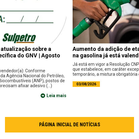
 atualização sobre a
Aumento da adição de eta
cífica do GNV | Agosto
na gasolina já está valen
Já está em vigor a Resolução CNP
que estabelece, em caráter excep
vendedor(a): Conforme
temporário, a mistura obrigatória d
da Agência Nacional do Petróleo,
 Biocombustíveis (ANP), postos de
03/08/2026
recisam afixar adesivo (...)
Leia mais
PÁGINA INICIAL DE NOTÍCIAS