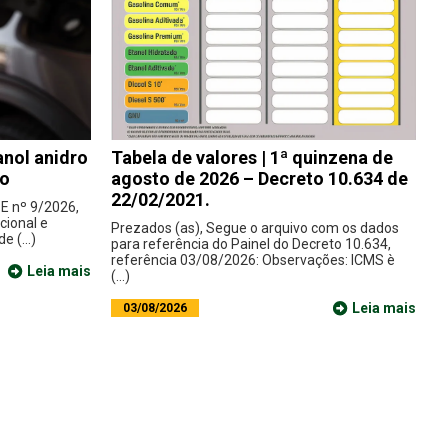
nol anidro
Tabela de valores | 1ª quinzena de
do
agosto de 2026 – Decreto 10.634 de
22/02/2021.
E nº 9/2026,
cional e
Prezados (as), Segue o arquivo com os dados
e (...)
para referência do Painel do Decreto 10.634,
referência 03/08/2026: Observações: ICMS è
Leia mais
(...)
Leia mais
03/08/2026