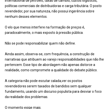
internacional de petróleo, taxas de câmbio, custos logísticos,
políticas comerciais de distribuidoras e carga tributária. O posto
revendedor, por sua natureza, não possui ingerência sobre
nenhum desses elementos.
O elo que menos interfere na formação de preços é,
paradoxalmente, o mais exposto à pressão pública.
Não se pode responsabilizar quem não define.
Ainda assim, observa-se, com frequência, a construção de
narrativas que atribuem ao varejo responsabilidades que não lhe
pertencem. Esse tipo de abordagem não apenas distorce a
realidade, como compromete a qualidade do debate público.
A categoria não pode escutar calada,ver os postos
revendedores serem taxados de bandidos sem qualquer
fundamento, usando um discurso populista para desviar o foco
da realidade dos problemas.
O momento exige mais.