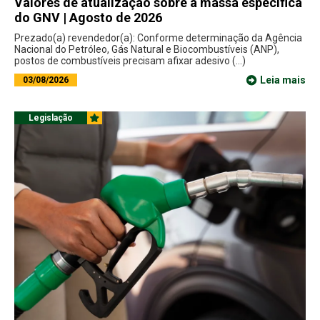
Valores de atualização sobre a massa específica
do GNV | Agosto de 2026
Prezado(a) revendedor(a): Conforme determinação da Agência
Nacional do Petróleo, Gás Natural e Biocombustíveis (ANP),
postos de combustíveis precisam afixar adesivo (...)
Leia mais
03/08/2026
Legislação