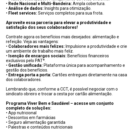
•
Rede Nacional e Multi-Bandeira:
Ampla cobertura.
•
Análise de dados:
Insights para otimização.
•
Fleet services:
Serviços completos para sua frota.
Aproveite essa parceria para elevar a produtividade e
satisfação dos seus colaboradores!
Contrate agora os benefícios mais desejados: alimentação e
refeição. Veja as vantagens:
•
Colaboradores mais felizes:
Impulsione a produtividade e crie
um ambiente de trabalho mais feliz.
•
Isenção de encargos sociais:
Benefícios financeiros
exclusivos pelo PAT*.
•
Gestão unificada:
Plataforma única para acompanhamento e
gestão dos benefícios.
•
Entrega porta a porta:
Cartões entregues diretamente na casa
dos colaboradores.
Lembrando que, conforme a CCT, é possível negociar com o
sindicato obreiro e trocar a cesta por cartão alimentação.
Programa Viver Bem e Saudável – acesse um conjunto
completo de soluções:
•
App nutricional
•
Descontos em farmácias
•
Seguro alimentação garantida
•
Palestras e conteúdos nutricionais