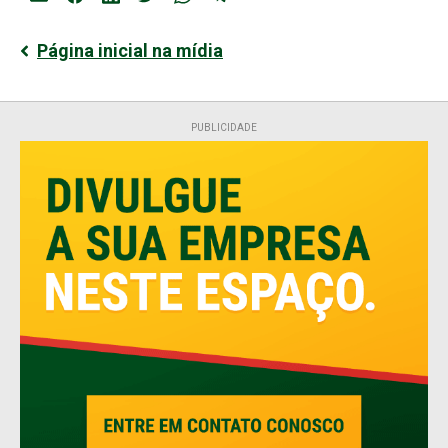
Página inicial na mídia
PUBLICIDADE